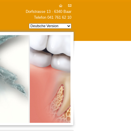
Dorfstrasse 13 · 6340 Baar
Telefon 041 761 62 10