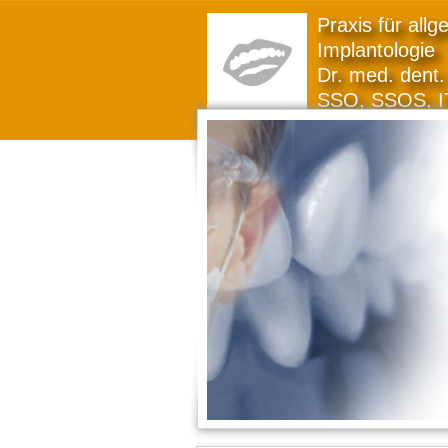
Praxis für all
Implantologie
Dr. med. dent. 
SSO, SSOS, I