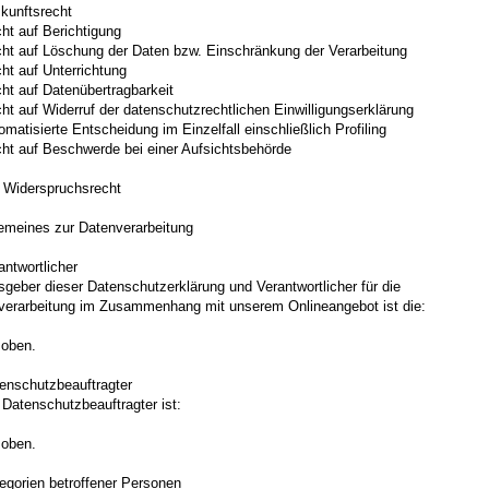
kunftsrecht
ht auf Berichtigung
cht auf Löschung der Daten bzw. Einschränkung der Verarbeitung
ht auf Unterrichtung
ht auf Datenübertragbarkeit
ht auf Widerruf der datenschutzrechtlichen Einwilligungserklärung
omatisierte Entscheidung im Einzelfall einschließlich Profiling
cht auf Beschwerde bei einer Aufsichtsbehörde
r Widerspruchsrecht
gemeines zur Datenverarbeitung
antwortlicher
geber dieser Datenschutzerklärung und Verantwortlicher für die
verarbeitung im Zusammenhang mit unserem Onlineangebot ist die:
 oben.
tenschutzbeauftragter
Datenschutzbeauftragter ist:
 oben.
egorien betroffener Personen