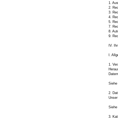
1. Aus
2. Rec
3. Re
4. Rec
5. Rec
7. Rec
8. Aut
9. Re
IV. Ih
I. All
1. Ver
Heraus
Daten
Siehe
2. Da
Unser 
Siehe
3. Kat