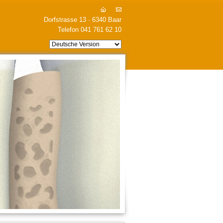
Dorfstrasse 13 · 6340 Baar
Telefon 041 761 62 10